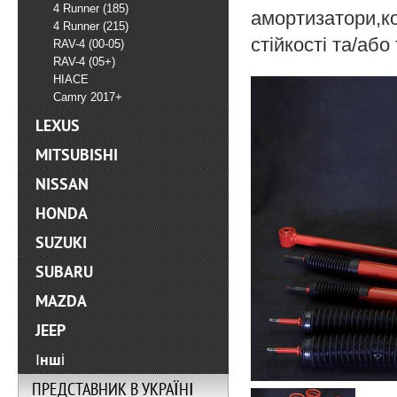
4 Runner (185)
амортизатори,ко
4 Runner (215)
стійкості та/або
RAV-4 (00-05)
RAV-4 (05+)
HIACE
Camry 2017+
LEXUS
MITSUBISHI
NISSAN
HONDA
SUZUKI
SUBARU
MAZDA
JEEP
Інші
ПРЕДСТАВНИК В УКРАЇНІ