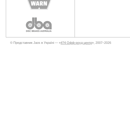
© Представник Jaos в Україні — «
4?4 Офф-роуд центр
», 2007–2026