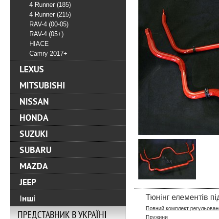
4 Runner (185)
4 Runner (215)
RAV-4 (00-05)
RAV-4 (05+)
HIACE
Camry 2017+
LEXUS
MITSUBISHI
NISSAN
HONDA
SUZUKI
SUBARU
MAZDA
JEEP
Тюнінг елементів пі
Інші
Повний комплект регульовано
ПРЕДСТАВНИК В УКРАЇНІ
Пружини