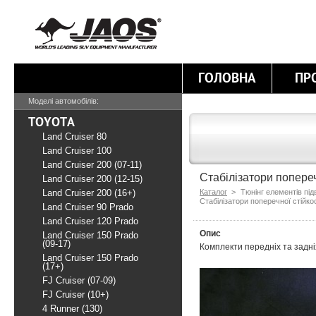
ГОЛОВНА
ПР
Моделі автомобілів:
TOYOTA
Land Cruiser 80
Land Cruiser 100
Land Cruiser 200 (07-11)
Стабілізатори поперечн
Land Cruiser 200 (12-15)
Land Cruiser 200 (16+)
Каталог
>
Тюнінг елементів під
Стабілізатори поперечної стійкос
Land Cruiser 90 Prado
Land Cruiser 120 Prado
Опис
Land Cruiser 150 Prado
(09-17)
Комплекти передніх та задні
Land Cruiser 150 Prado
(17+)
FJ Cruiser (07-09)
FJ Cruiser (10+)
4 Runner (130)