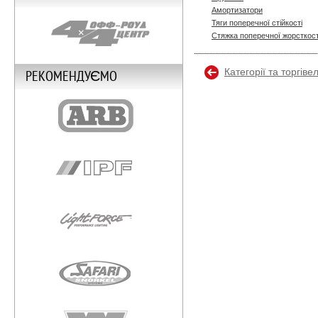
Амортизатори
Тяги поперечної стійкості
Стяжка поперечної жорсткост
Категорії та торгіве
РЕКОМЕНДУЄМО