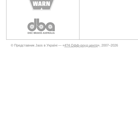
© Представник Jaos в Україні — «
4?4 Офф-роуд центр
», 2007–2026