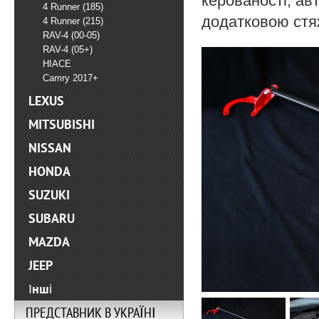
керованості, ав
4 Runner (185)
додатковою стяж
4 Runner (215)
RAV-4 (00-05)
RAV-4 (05+)
HIACE
Camry 2017+
LEXUS
MITSUBISHI
NISSAN
HONDA
SUZUKI
SUBARU
MAZDA
JEEP
Інші
ПРЕДСТАВНИК В УКРАЇНІ