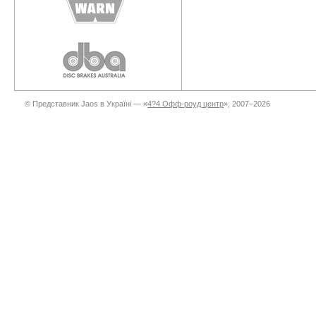
© Представник Jaos в Україні — «
4?4 Офф-роуд центр
», 2007–2026