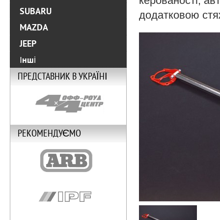
керованості, ав
SUBARU
додатковою стяж
MAZDA
JEEP
Інші
ПРЕДСТАВНИК В УКРАЇНІ
РЕКОМЕНДУЄМО