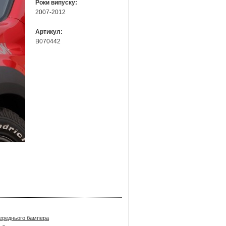
Роки випуску:
2007-2012
Артикул:
B070442
переднього бампера