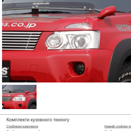
Комплекти кузовного тюнінгу
Спойлерні комплекти
Нижній спойлер 