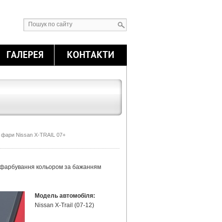
ГАЛЕРЕЯ
КОНТАКТИ
 фари Nissan X-TRAIL 07+
о фарбування кольором за бажанням
Модель автомобіля:
Nissan X-Trail (07-12)