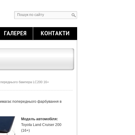
ГАЛЕРЕЯ
КОНТАКТИ
 переднього бампера LC200 16+
вимагає попереднього фарбування в
Модель автомобіля:
Toyota Land Cruiser 200
(16+)