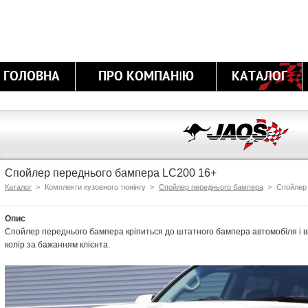
ГОЛОВНА
ПРО КОМПАНІЮ
КАТАЛОГ
Спойлер переднього бампера LC200 16+
Каталог
>
Комплекти кузовного тюнінгу >
Спойлер переднього бампера
>
Спойлер
Опис
Спойлер переднього бампера кріпиться до штатного бампера автомобіля і 
колір за бажанням клієнта.