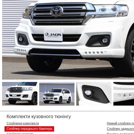
Комплекти кузовного тюнінгу
Спойлерні комплекти
Нижній спойлер 
Спойлер переднього бампера
Спойлер задньог