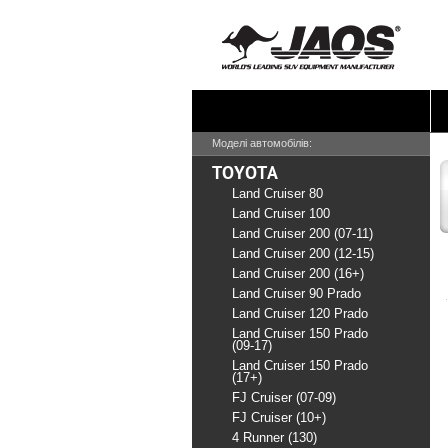
Моделі автомобілів:
TOYOTA
Land Cruiser 80
Land Cruiser 100
Land Cruiser 200 (07-11)
Land Cruiser 200 (12-15)
Land Cruiser 200 (16+)
Land Cruiser 90 Prado
Land Cruiser 120 Prado
Land Cruiser 150 Prado
(09-17)
Land Cruiser 150 Prado
(17+)
FJ Cruiser (07-09)
FJ Cruiser (10+)
4 Runner (130)