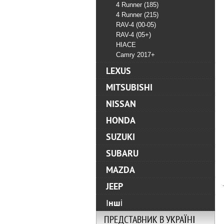
4 Runner (185)
4 Runner (215)
RAV-4 (00-05)
RAV-4 (05+)
HIACE
Camry 2017+
LEXUS
MITSUBISHI
NISSAN
HONDA
SUZUKI
SUBARU
MAZDA
JEEP
Інші
ПРЕДСТАВНИК В УКРАЇНІ