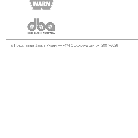
© Представник Jaos в Україні — «
4?4 Офф-роуд центр
», 2007–2026