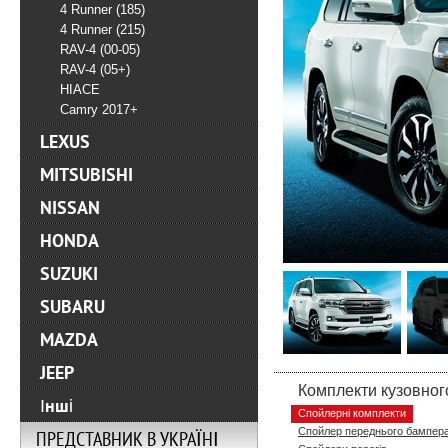
4 Runner (185)
4 Runner (215)
RAV-4 (00-05)
RAV-4 (05+)
HIACE
Camry 2017+
LEXUS
MITSUBISHI
NISSAN
HONDA
SUZUKI
SUBARU
MAZDA
JEEP
Комплекти кузовног
Інші
Спойлерні комплекти
Спойлер переднього бампер
ПРЕДСТАВНИК В УКРАЇНІ