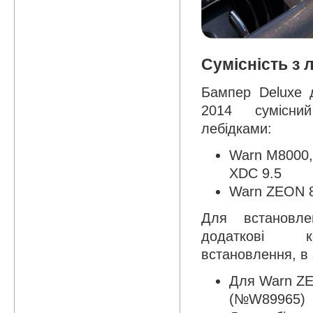
Сумісність з 
Бампер Deluxe 
2014 сумісни
лебідками:
Warn M8000,
XDC 9.5
Warn ZEON 8,
Для встановле
додаткові 
встановлення, в 
Для Warn ZE
(№W89965)