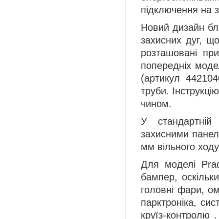
підключення на з
Новий дизайн бл
захисних дуг, щ
розташовані п
попередніх моде
(артикул 442104
труби. Інструкц
чином.
У стандартній 
захисними панел
мм вільного ходу
Для моделі Pra
бампер, оскільки
головні фари, ом
парктроніка, си
круїз-контролю 