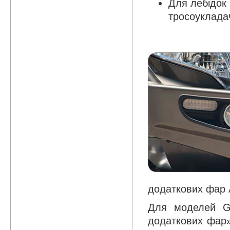
Для лебідок 
тросоуклада
додаткових фар 
Для моделей GX
додаткових фар»