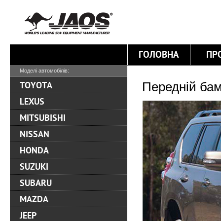
ГОЛОВНА
ПР
Моделі автомобілів:
Передній бам
TOYOTA
LEXUS
MITSUBISHI
NISSAN
HONDA
SUZUKI
SUBARU
MAZDA
JEEP