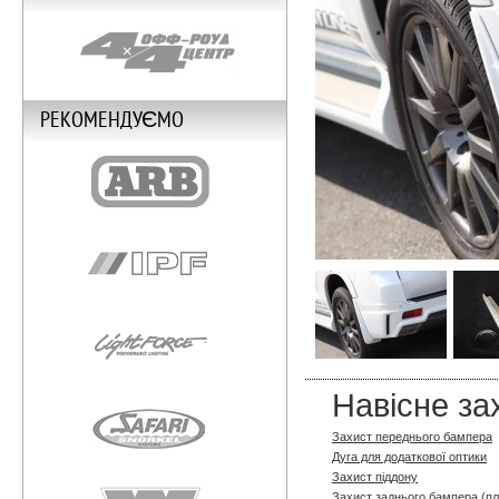
РЕКОМЕНДУЄМО
Навісне за
Захист переднього бампера
Дуга для додаткової оптики
Захист піддону
Захист заднього бампера (п