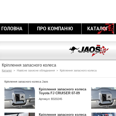
ГОЛОВНА
ПРО КОМПАНІЮ
КАТАЛОГ
Кріплення запасного колеса
Каталог
>
Навісне захисне обладнання >
Кріплення запасного колеса
Кріплення запасного колеса Jaos
Кріплення запасного колеса
Toyota FJ CRUISER 07-09
Артикул: B320245
Кріплення запасного колеса