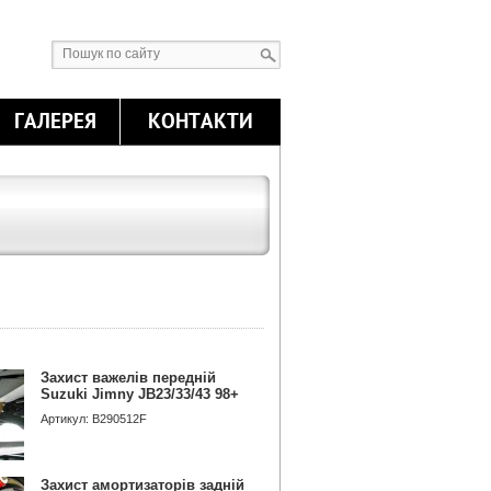
ГАЛЕРЕЯ
КОНТАКТИ
Захист важелів передній
Suzuki Jimny JB23/33/43 98+
Артикул: B290512F
Захист амортизаторів задній