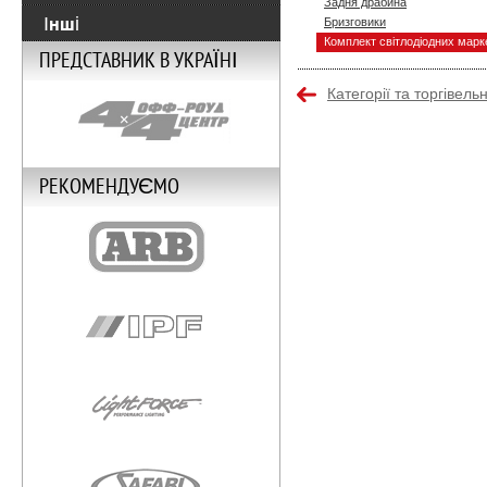
Задня драбина
Інші
Бризговики
Комплект світлодіодних марке
ПРЕДСТАВНИК В УКРАЇНІ
Категорії та торгівель
РЕКОМЕНДУЄМО