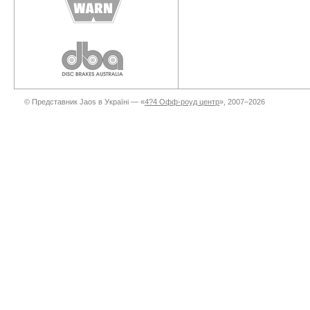
© Представник Jaos в Україні — «
4?4 Офф-роуд центр
», 2007–2026